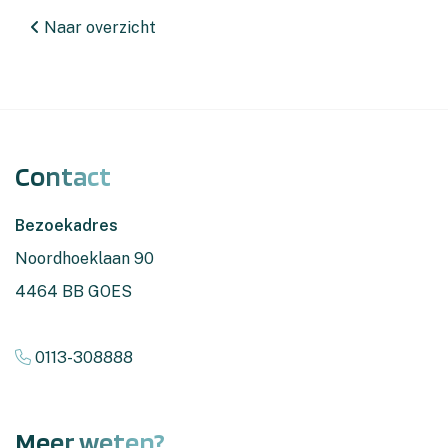
Naar overzicht
Contact
Bezoekadres
Noordhoeklaan 90
4464 BB GOES
0113-308888
Meer weten?