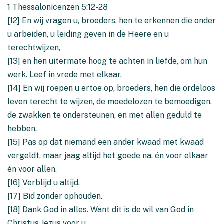
1 Thessalonicenzen 5:12-28
[12] En wij vragen u, broeders, hen te erkennen die onder
u arbeiden, u leiding geven in de Heere en u
terechtwijzen,
[13] en hen uitermate hoog te achten in liefde, om hun
werk. Leef in vrede met elkaar.
[14] En wij roepen u ertoe op, broeders, hen die ordeloos
leven terecht te wijzen, de moedelozen te bemoedigen,
de zwakken te ondersteunen, en met allen geduld te
hebben.
[15] Pas op dat niemand een ander kwaad met kwaad
vergeldt, maar jaag altijd het goede na, én voor elkaar
én voor allen.
[16] Verblijd u altijd.
[17] Bid zonder ophouden.
[18] Dank God in alles. Want dit is de wil van God in
Christus Jezus voor u.