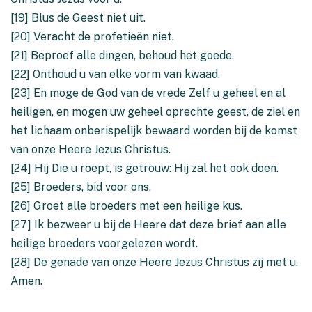
[19] Blus de Geest niet uit.
[20] Veracht de profetieën niet.
[21] Beproef alle dingen, behoud het goede.
[22] Onthoud u van elke vorm van kwaad.
[23] En moge de God van de vrede Zelf u geheel en al
heiligen, en mogen uw geheel oprechte geest, de ziel en
het lichaam onberispelijk bewaard worden bij de komst
van onze Heere Jezus Christus.
[24] Hij Die u roept, is getrouw: Hij zal het ook doen.
[25] Broeders, bid voor ons.
[26] Groet alle broeders met een heilige kus.
[27] Ik bezweer u bij de Heere dat deze brief aan alle
heilige broeders voorgelezen wordt.
[28] De genade van onze Heere Jezus Christus zij met u.
Amen.